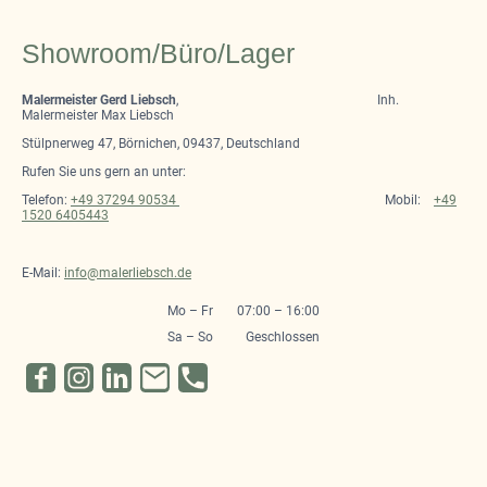
Showroom/Büro/Lager
Malermeister Gerd Liebsch
, Inh.
Malermeister Max Liebsch
Stülpnerweg 47, Börnichen, 09437, Deutschland
Rufen Sie uns gern an unter:
Telefon:
+49 37294 90534
Mobil:
+49
1520 6405443
E-Mail:
info@malerliebsch.de
Mo
–
Fr
07:00
–
16:00
Sa
–
So
Geschlossen